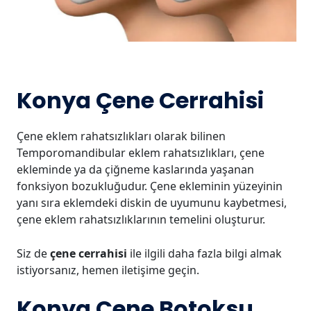
Konya Çene Cerrahisi
Çene eklem rahatsızlıkları olarak bilinen
Temporomandibular eklem rahatsızlıkları, çene
ekleminde ya da çiğneme kaslarında yaşanan
fonksiyon bozukluğudur. Çene ekleminin yüzeyinin
yanı sıra eklemdeki diskin de uyumunu kaybetmesi,
çene eklem rahatsızlıklarının temelini oluşturur.
Siz de
çene cerrahisi
ile ilgili daha fazla bilgi almak
istiyorsanız, hemen iletişime geçin.
Konya Çene Botoksu,