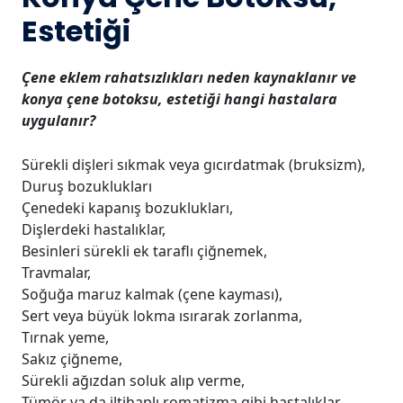
Estetiği
Çene eklem rahatsızlıkları neden kaynaklanır ve
konya çene botoksu, estetiği hangi hastalara
uygulanır?
Sürekli dişleri sıkmak veya gıcırdatmak (bruksizm),
Duruş bozuklukları
Çenedeki kapanış bozuklukları,
Dişlerdeki hastalıklar,
Besinleri sürekli ek taraflı çiğnemek,
Travmalar,
Soğuğa maruz kalmak (çene kayması),
Sert veya büyük lokma ısırarak zorlanma,
Tırnak yeme,
Sakız çiğneme,
Sürekli ağızdan soluk alıp verme,
Tümör ya da iltihaplı romatizma gibi hastalıklar