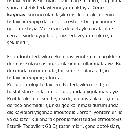
tedavilerde ise ilk olarak var olan sorunu çözüp daha
sonra estetik tedavilerini yapmaktayız.
Çene
kayması
sorunu olan kişilerde ilk olarak çenenin
tedavisini yapıp daha sonra estetik bir görünüme
getirmekteyiz. Merkezimizde detaylı olarak çene
cerrahisinde uyguladığımız tedavi yöntemleri şu
şekildedir;
Endodonti Tedavileri: Bu tedavi yöntemini çürüklerin
derinlere ulaşması durumlarında kullanmaktayız. Bu
durumda çürüğün ulaştığı sinirleri alarak dişin
tedavisini yapmış oluruz.
Periodontoloji Tedavileri: Bu tedavileri ise diş eti
hastalıkları söz konusu olduğunda uygulamaktayız.
Problemlerin erken teşhisi diş eti hastalıkları için son
derece önemlidir. Çünkü geç kalınması durumunda
diş kayıpları yaşanabilmektedir. Cerrahi yöntemler ile
ya da lazer kullanarak problemleri tedavi etmekteyiz.
Estetik Tedaviler: Gülüş tasarımları, çene botoksları,