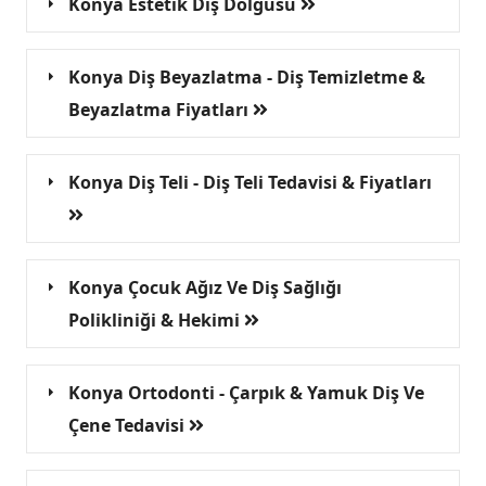
Konya Estetik Diş Dolgusu
Konya Diş Beyazlatma - Diş Temizletme &
Beyazlatma Fiyatları
Konya Diş Teli - Diş Teli Tedavisi & Fiyatları
Konya Çocuk Ağız Ve Diş Sağlığı
Polikliniği & Hekimi
Konya Ortodonti - Çarpık & Yamuk Diş Ve
Çene Tedavisi