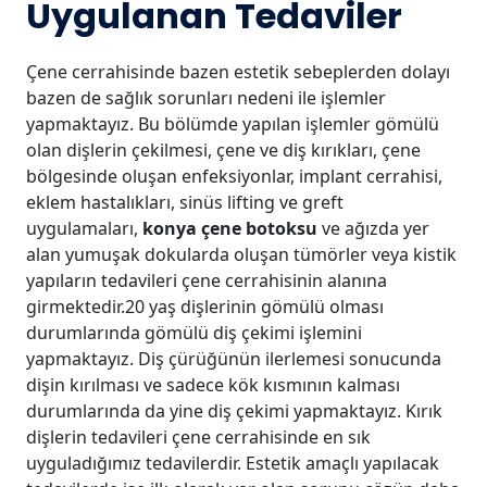
Uygulanan Tedaviler
Çene cerrahisinde bazen estetik sebeplerden dolayı
bazen de sağlık sorunları nedeni ile işlemler
yapmaktayız. Bu bölümde yapılan işlemler gömülü
olan dişlerin çekilmesi, çene ve diş kırıkları, çene
bölgesinde oluşan enfeksiyonlar, implant cerrahisi,
eklem hastalıkları, sinüs lifting ve greft
uygulamaları,
konya çene botoksu
ve ağızda yer
alan yumuşak dokularda oluşan tümörler veya kistik
yapıların tedavileri çene cerrahisinin alanına
girmektedir.20 yaş dişlerinin gömülü olması
durumlarında gömülü diş çekimi işlemini
yapmaktayız. Diş çürüğünün ilerlemesi sonucunda
dişin kırılması ve sadece kök kısmının kalması
durumlarında da yine diş çekimi yapmaktayız. Kırık
dişlerin tedavileri çene cerrahisinde en sık
uyguladığımız tedavilerdir. Estetik amaçlı yapılacak