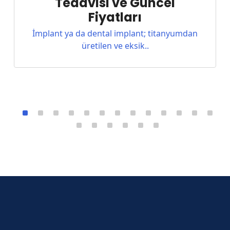
Tedavisi ve Güncel
Fiyatları
İmplant ya da dental implant; titanyumdan
üretilen ve eksik..