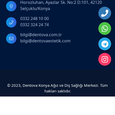
Horozluhan, Ayazlar Sk. No:2 D:101, 42120
Selçuklu/Konya
0332 248 10 00
0332 324 24 74
bilgi@dentova.com.tr
bilgi@dentovaestetik.com
© 2023, Dentova Konya Ağız ve Diş Sağlığı Merkezi. Tüm
hakları saklıdır.